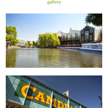
gallery