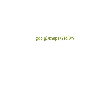
goo.gl/maps/YP5W9