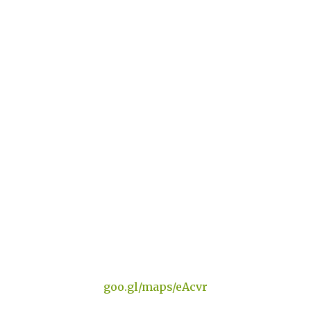
goo.gl/maps/eAcvr