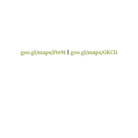
goo.gl/maps/Fte91
|
goo.gl/maps/GKCIi