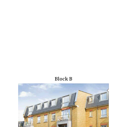
Block B