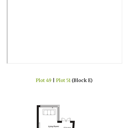
Plot 49
|
Plot 51
(Block E)