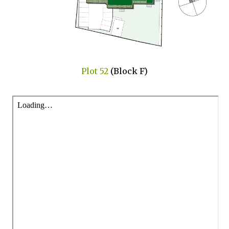
Plot 52
(Block F)