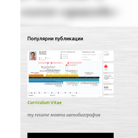
Популярни публикации
Curriculum Vitae
my resume моята автобиография