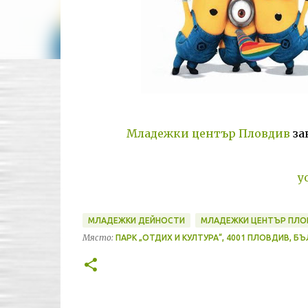
Младежки център Пловдив
за
y
МЛАДЕЖКИ ДЕЙНОСТИ
МЛАДЕЖКИ ЦЕНТЪР ПЛО
Място:
ПАРК „ОТДИХ И КУЛТУРА“, 4001 ПЛОВДИВ, Б