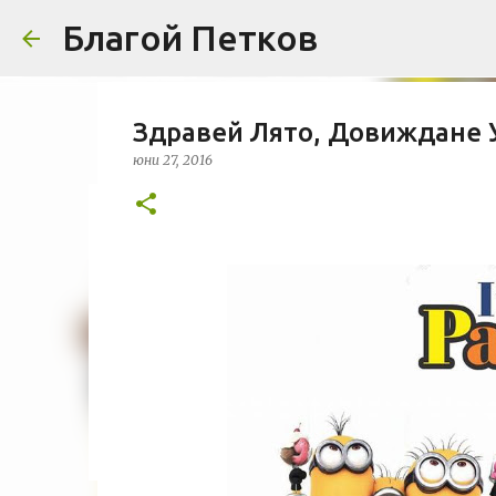
Благой Петков
Здравей Лято, Довиждане 
юни 27, 2016
Добре дошли!
април 01, 2014
БЛАГОЙ ПЕТКОВ
ЗА МЕН
ПРЕДСТАВЯН
УРБАНИЗЪМ
0