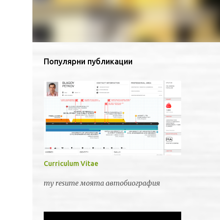
Популярни публикации
Curriculum Vitae
my resume моята автобиография