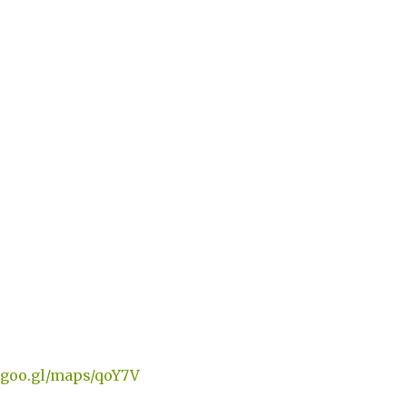
goo.gl/maps/qoY7V