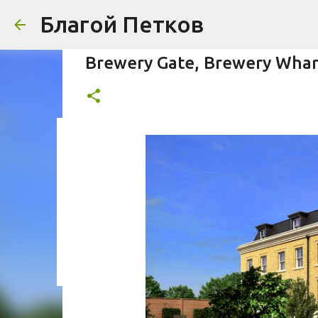
Благой Петков
Brewery Gate, Brewery Wha
Добре дошли!
БЛАГОЙ ПЕТКОВ
ЗА МЕН
ПРЕДСТАВЯНЕ НА БЛОГА
0