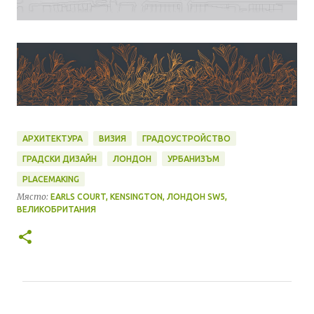
АРХИТЕКТУРА
ВИЗИЯ
ГРАДОУСТРОЙСТВО
ГРАДСКИ ДИЗАЙН
ЛОНДОН
УРБАНИЗЪМ
PLACEMAKING
Място:
EARLS COURT, KENSINGTON, ЛОНДОН SW5,
ВЕЛИКОБРИТАНИЯ
К