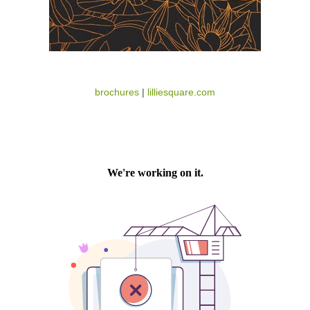
brochures
|
lilliesquare.com