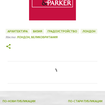
АРХИТЕКТУРА
ВИЗИЯ
ГРАДОУСТРОЙСТВО
ЛОНДОН
Място:
ЛОНДОН, ВЕЛИКОБРИТАНИЯ
К
о
м
е
н
т
ПО-НОВИ ПУБЛИКАЦИИ
ПО-СТАРИ ПУБЛИКАЦИИ