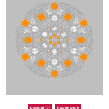
Download PDF
Read full article