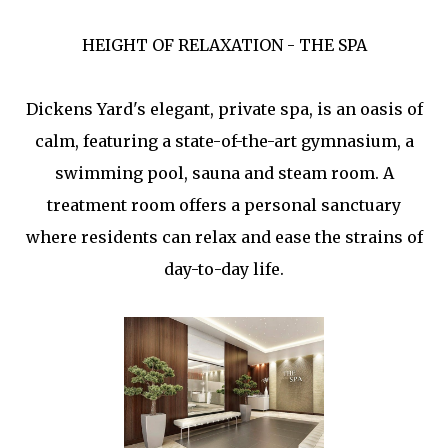
HEIGHT OF RELAXATION - THE SPA
Dickens Yard's elegant, private spa, is an oasis of
calm, featuring a state-of-the-art gymnasium, a
swimming pool, sauna and steam room. A
treatment room offers a personal sanctuary
where residents can relax and ease the strains of
day-to-day life.