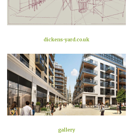
dickens-yard.co.uk
gallery