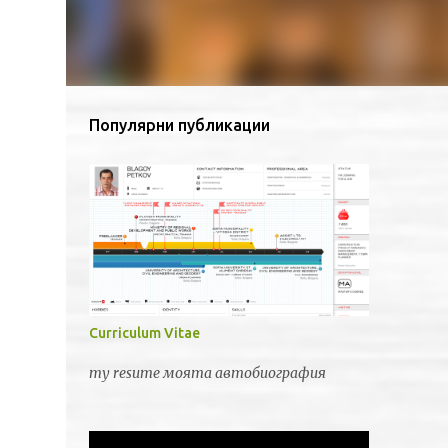
Популярни публикации
Curriculum Vitae
my resume моята автобиография