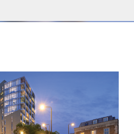
Пропускане към основното съдържание
Е НА БЛОГА
СОЦИОЛОГИЯ
СУ "СВ. КЛИМЕНТ ОХРИДСКИ"
УАСГ