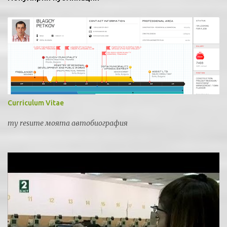
Curriculum Vitae
my resume моята автобиография