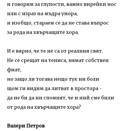
и говорим за глупости, важно вирейки нос
или с израз на мъдра умора,
и изобщо, стараем се да не става въпрос
за рода на хвърчащите хора.
И е вярно, че те не са от реалния свят.
Не се срещат на тениса, нямат собствен
фиат,
но защо ли тогава нещо тук ни боли
щом ги видим да литват в простора -
да не би да ни спомнят, че и ний сме били
от рода на хвърчащите хора?
Валери Петров