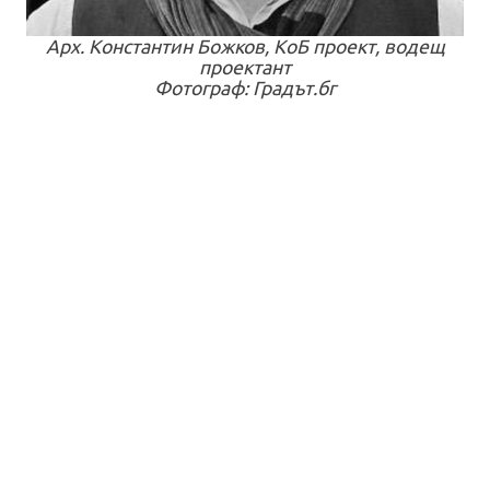
Арх. Константин Божков, КоБ проект, водещ
проектант
Фотограф: Градът.бг