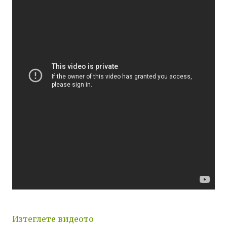
Изтеглете видеото