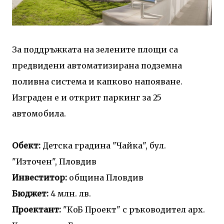
За поддръжката на зелените площи са
предвидени автоматизирана подземна
поливна система и капково напояване.
Изграден е и открит паркинг за 25
автомобила.
Обект:
Детска градина "Чайка", бул.
"Източен", Пловдив
Инвеститор:
община Пловдив
Бюджет:
4 млн. лв.
Проектант:
"КоБ Проект" с ръководител арх.