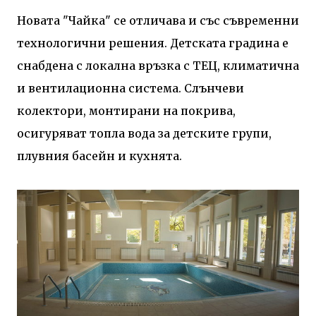
Новата "Чайка" се отличава и със съвременни
технологични решения. Детската градина е
снабдена с локална връзка с ТЕЦ, климатична
и вентилационна система. Слънчеви
колектори, монтирани на покрива,
осигуряват топла вода за детските групи,
плувния басейн и кухнята.