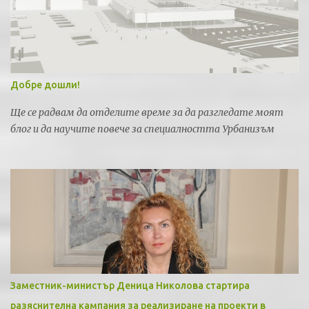
Добре дошли!
Ще се радвам да отделите време за да разгледате моят
блог и да научите повече за специалността Урбанизъм
Заместник-министър Деница Николова стартира
разяснителна кампания за реализиране на проекти в