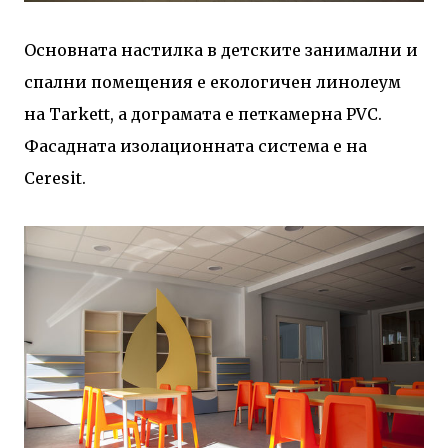
Основната настилка в детските занимални и
спални помещения е екологичен линолеум
на Tarkett, a дограмата е петкамерна PVC.
Фасадната изолационната система е на
Ceresit.