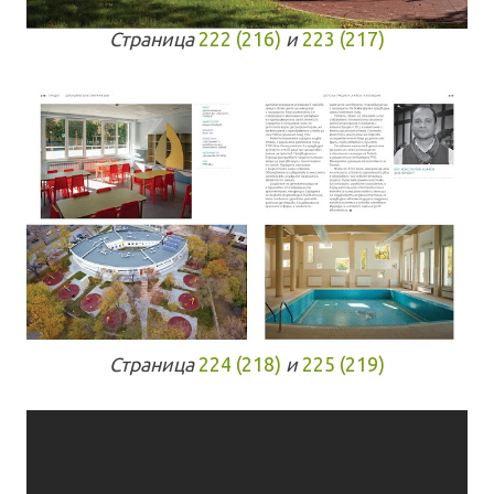
Страница
222 (216)
и
223 (217)
Страница
224 (218)
и
225 (219)