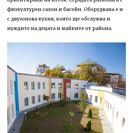
физкултурен салон и басейн. Оборудвана е и
с двузонова кухня, която ще обслужва и
нуждите на децата и майките от района.