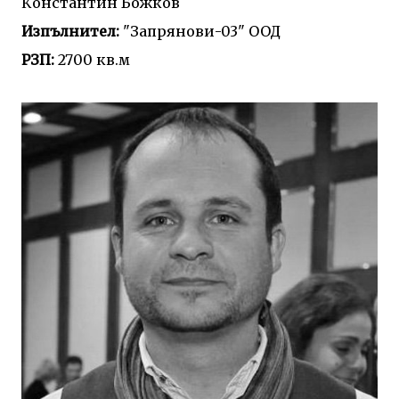
Константин Божков
Изпълнител:
"Запрянови-03" ООД
РЗП:
2700 кв.м