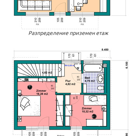
Разпределение приземен етаж