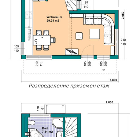
Разпределение приземен етаж