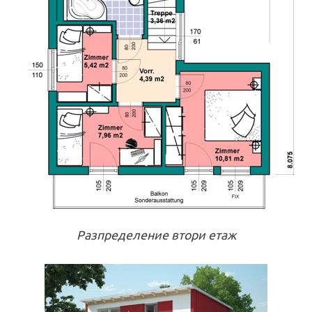
Разпределение втори етаж