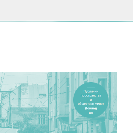
Пропускане към основното съдържание
Е НА БЛОГА
СОЦИОЛОГИЯ
СУ "СВ. КЛИМЕНТ ОХРИДСКИ"
УАСГ