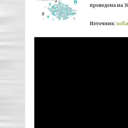
проведена на 30
Източник:
sofi