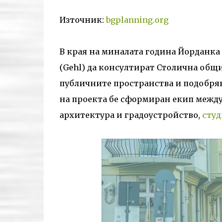
Източник:
bgplanning.org
В края на миналата година Йорданка
(Gehl) да консултират Столична общи
публичните пространства и подобряв
на проекта бе сформиран екип между
архитектура и градоустройство,
студ