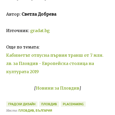
Автор:
Светла Добрева
Източник:
gradat.bg
Още по темата:
Кабинетът отпусна първия транш от 7 млн.
лв. за Пловдив - Европейска столица на
културата 2019
[
Новини за Пловдив
]
ГРАДСКИ ДИЗАЙН
ПЛОВДИВ
PLACEMAKING
Място:
ПЛОВДИВ, БЪЛГАРИЯ