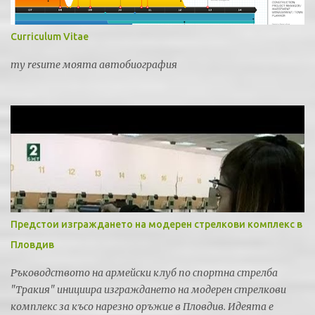
Curriculum Vitae
my resume моята автобиография
Предстои изграждането на модерен стрелкови комплекс в
Пловдив
Ръководството на армейски клуб по спортна стрелба
"Тракия" инициира изграждането на модерен стрелкови
комплекс за късо нарезно оръжие в Пловдив. Идеята е