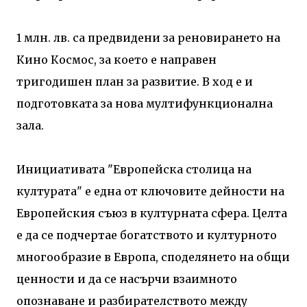
1 млн. лв. са предвидени за реновирането на
Кино Космос, за което е направен
тригодишен план за развитие. В ход е и
подготовката за нова мултифункционална
зала.
Инициативата "Европейска столица на
културата" е една от ключовите дейности на
Европейския съюз в културната сфера. Целта
е да се подчертае богатството и културното
многообразие в Европа, споделянето на общи
ценности и да се насърчи взаимното
опознаване и разбирателството между