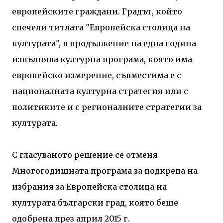
европейските граждани. Градът, който
спечели титлата "Европейска столица на
културата", в продължение на една година
изпълнява културна програма, която има
европейско измерение, съвместима е с
националната културна стратегия или с
политиките и с регионалните стратегии за
културата.
С гласуваното решение се отменя
Многогодишната програма за подкрепа на
избрания за Европейска столица на
културата български град, която беше
одобрена през април 2015 г.