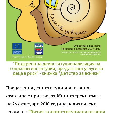
"Подкрепа за деинституционализация на
социални институции, предлагащи услуги за
деца в риск" - книжка "Детство за всички"
Процесът на деинституционализация
стартира с приетия от Министерски съвет
на 24 февруари 2010 година политически
документ
"Визия за деинституционализация