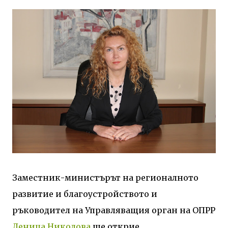
Заместник-министърът на регионалното
развитие и благоустройството и
ръководител на Управляващия орган на ОПРР
Деница Николова
ще открие