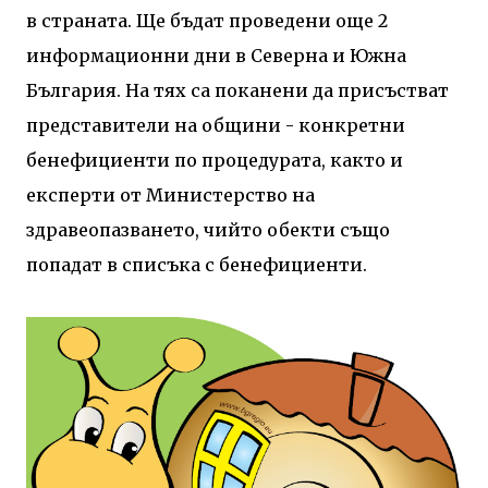
в страната. Ще бъдат проведени още 2
информационни дни в Северна и Южна
България. На тях са поканени да присъстват
представители на общини - конкретни
бенефициенти по процедурата, както и
експерти от Министерство на
здравеопазването, чийто обекти също
попадат в списъка с бенефициенти.