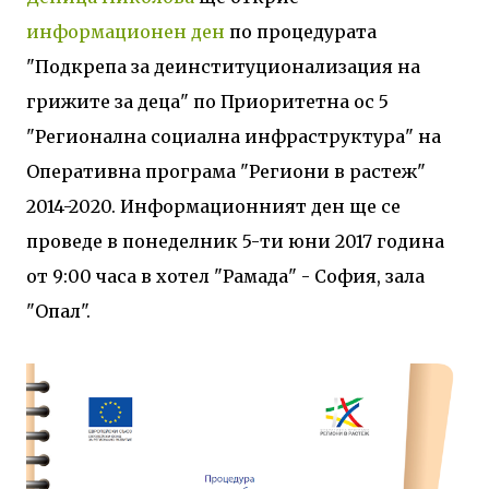
информационен ден
по процедурата
"Подкрепа за деинституционализация на
грижите за деца" по Приоритетна ос 5
"Регионална социална инфраструктура" на
Оперативна програма "Региони в растеж"
2014-2020. Информационният ден ще се
проведе в понеделник 5-ти юни 2017 година
от 9:00 часа в хотел "Рамада" - София, зала
"Опал".