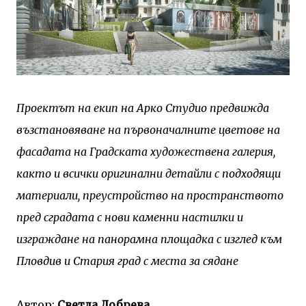
Проектът на екип на Арко Студио предвижда
възстановяване на първоначалните цветове на
фасадата на Градската художествена галерия,
както и всички оригинални детайли с подходящи
материали, преустройство на пространството
пред сградата с нови каменни настилки и
изграждане на панорамна площадка с изглед към
Пловдив и Стария град с места за сядане
Автор:
Светла Добрева