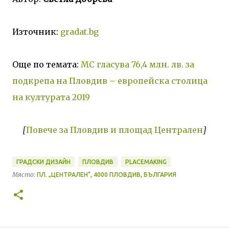
Източник:
gradat.bg
Още по темата:
МС гласува 76,4 млн. лв. за
подкрепа на Пловдив – европейска столица
на културата 2019
[
Повече за Пловдив и площад Централен
]
ГРАДСКИ ДИЗАЙН
ПЛОВДИВ
PLACEMAKING
Място:
ПЛ. „ЦЕНТРАЛЕН“, 4000 ПЛОВДИВ, БЪЛГАРИЯ