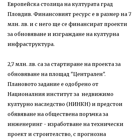
Европейска столица на културата град
Пловдив. Финансовият ресурс е в размер на 7
млн. лв. и с него ще се финансират проекти
за обновяване и изграждане на културна
инфраструктура.
2,7 млн. лв. са за стартиране на проекта за
обновяване на площад "Централен".
Плановото задание е одобрено от
Националния институт за недвижимо
културно наследство (НИНКН) и предстои
обявяване на обществена поръчка за
инженеринг - изработване на технически
проект и строителство, с прогнозна