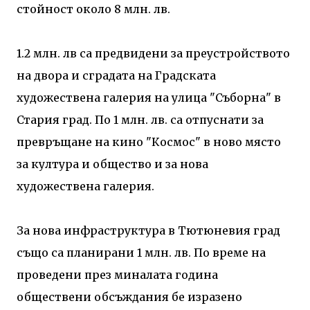
стойност около 8 млн. лв.
1.2 млн. лв са предвидени за преустройството
на двора и сградата на Градската
художествена галерия на улица "Съборна" в
Стария град. По 1 млн. лв. са отпуснати за
превръщане на кино "Космос" в ново място
за култура и общество и за нова
художествена галерия.
За нова инфраструктура в Тютюневия град
също са планирани 1 млн. лв. По време на
проведени през миналата година
обществени обсъждания бе изразено