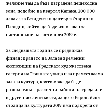
желание там да бъде изградена пешеходна
зона, подобно на квартал Капана. 200 000
лева са за Резидентен център в Старинен
Пловдив, който ще бъде използван за
настаняване на гости през 2019 г.
За следващата година се предвижда
финансирането на Зала за временни
експозиции на Градската художествена
галерия на Главната улица и за преместваема
зала за култура, която може да бъде
разполагана в различни райони на града или
в други населени места, защото Европейска
столица на културата 2019 има подкрепа от