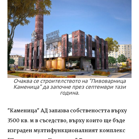
Очаква се строителството на "Пивоварница
Каменица" да започне през септември тази
година.
"Каменица" АД запазва собствеността върху
3500 кв. м в съседство, върху които ще бъде
изграден мултифункционалният комплекс