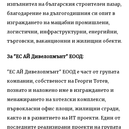
изпълнител на българския строителен пазар,
благодарение на дългогодишния си опит в
изграждането на мащабни промишлени,
логистични, инфраструктурни, енергийни,
търговски, ваканционни и жилищни обекти.
За "ЕС АЙ Дивелопмънт" ЕООД:
"ЕС АЙ Дивелопмънт" ЕООД е част от групата
компании, собственост на Георги Тотев,
познато и наложено име в изграждането и
менажирането на хотелски комплекси,
първокласни офис площи, жилищни сгради,
както и в развитието на ИТ проекти. Един от
последните реализирани проекти на групата