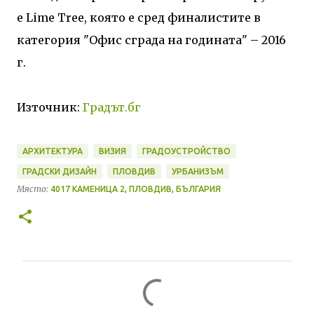
е Lime Tree, която е сред финалистите в
категория "Офис сграда на годината" – 2016
г.
Източник:
Градът.бг
АРХИТЕКТУРА
ВИЗИЯ
ГРАДОУСТРОЙСТВО
ГРАДСКИ ДИЗАЙН
ПЛОВДИВ
УРБАНИЗЪМ
Място:
4017 КАМЕНИЦА 2, ПЛОВДИВ, БЪЛГАРИЯ
К
о