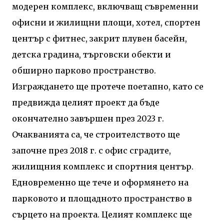
модерен комплекс, включващ съвременни
офисни и жилищни площи, хотел, спортен
център с фитнес, закрит плувен басейн,
детска градина, търговски обекти и
обширно парково пространство.
Изграждането ще протече поетапно, като се
предвижда целият проект да бъде
окончателно завършен през 2023 г.
Очакванията са, че строителството ще
започне през 2018 г. с офис сградите,
жилищния комплекс и спортния център.
Едновременно ще тече и оформянето на
парковото и площадното пространство в
сърцето на проекта. Целият комплекс ще