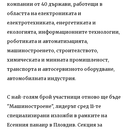
компании от 40 държави, работещи в
областта на електрониката и
електротехниката, енергетиката и
екологията, информационните технологии,
роботиката и автоматизацията,
машиностроенето, строителството,
химическата и минната промишленост,
транспорта и автосервизното оборудване,
автомобилната индустрия.
С най-голям брой участници отново ще бъде
"Машиностроене", лидерът сред 11-те
специализирани изложби в рамките на
Есенния панаир в Пловдив. Секция за