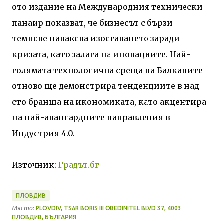
ото издание на Международния технически
панаир показват, че бизнесът с бързи
темпове наваксва изоставането заради
кризата, като залага на иновациите. Най-
голямата технологична среща на Балканите
отново ще демонстрира тенденциите в над
сто бранша на икономиката, като акцентира
на най-авангардните направления в
Индустрия 4.0.
Източник:
Градът.бг
ПЛОВДИВ
Място:
PLOVDIV, TSAR BORIS III OBEDINITEL BLVD 37, 4003
ПЛОВДИВ, БЪЛГАРИЯ