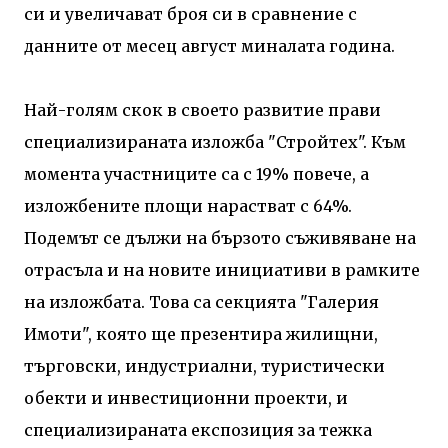
си и увеличават броя си в сравнение с
данните от месец август миналата година.
Най-голям скок в своето развитие прави
специализираната изложба "Стройтех". Към
момента участниците са с 19% повече, а
изложбените площи нарастват с 64%.
Подемът се дължи на бързото съживяване на
отрасъла и на новите инициативи в рамките
на изложбата. Това са секцията "Галерия
Имоти", която ще презентира жилищни,
търговски, индустриални, туристически
обекти и инвестиционни проекти, и
специализираната експозиция за тежка