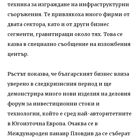
техника за изграждане на инфраструктурни
съоръжения. Те привлякоха много фирми от
двата сектора, като и от други бизнес
сегменти, гравитиращи около тях. Това се
казва в специално съобщение на изложбения
център.
Ръстът показва, че българският бизнес влиза
уверено в следкризисния период и ще
демонстрира много нови изделия на деловия
форум за инвестиционни стоки и
технологии, който е сред най-авторитетните
в Югоизточна Европа. Очаква се в
Международен панаир Пловдив да се съберат