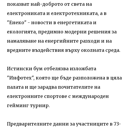
показват най-доброто от света на
електрониката и електротехниката, а в
"Енеко" - новости в енергетиката и
екологията, предимно модерни решения за
намаляване на енергийните разходи и на
вредните въздействия върху околната среда.
Истински бум отбелязва изложбата
"Инфотех", която ще бъде разположена в цяла
палата и ще зарадва почитателите на
електронните спортове с международен
гейминг турнир.
Предварителните данни за участниците в 73-