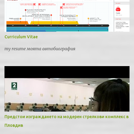
Curriculum Vitae
my resume моята автобиография
Предстои изграждането на модерен стрелкови комплекс в
Пловдив