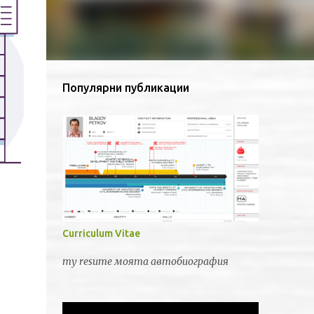
Популярни публикации
Curriculum Vitae
my resume моята автобиография