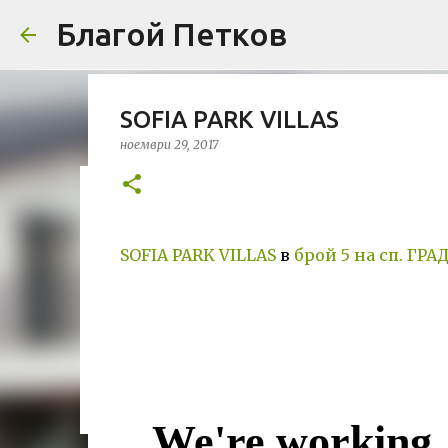
Благой Петков
SOFIA PARK VILLAS
ноември 29, 2017
Добре дошли!
април 01, 2014
БЛАГОЙ ПЕТКОВ
ЗА МЕН
ПРЕДСТАВЯН
SOFIA PARK VILLAS
в
брой 5 на сп. ГР
УРБАНИЗЪМ
0