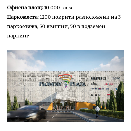
Офисна площ:
10 000 кв.м
Паркоместа:
1200 покрити разположени на 3
паркоетажа, 50 външни, 50 в подземен
паркинг