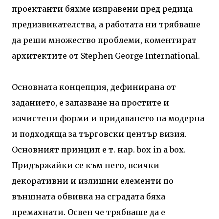
проектанти бяхме изправени пред редица
предизвикателства, а работата ни трябваше
да реши множество проблеми, коментират
архитектите от Stephen George International.
Основната концепция, дефинирана от
заданието, е запазване на простите и
изчистени форми и придаването на модерна
и подходяща за търговски център визия.
Основният принцип е т. нар. box in a box.
Придържайки се към него, всички
декоративни и излишни елементи по
външната обвивка на сградата бяха
премахнати. Освен че трябваше да е