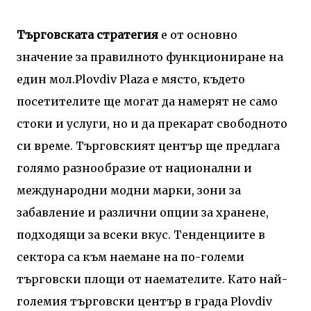
Търговската стратегия
е от основно
значение за правилното функциониране на
един мол.Plovdiv Plaza е място, където
посетителите ще могат да намерят не само
стоки и услуги, но и да прекарат свободното
си време. Търговският център ще предлага
голямо разнообразие от национални и
международни модни марки, зони за
забавление и различни опции за хранене,
подходящи за всеки вкус. Тенденциите в
сектора са към наемане на по-големи
търговски площи от наемателите. Като най-
големия търговски център в града Plovdiv