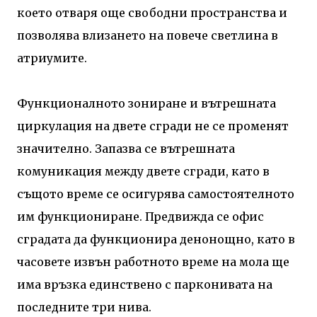
което отваря още свободни пространства и
позволява влизането на повече светлина в
атриумите.
Функционалното зониране и вътрешната
циркулация на двете сгради не се променят
значително. Запазва се вътрешната
комуникация между двете сгради, като в
същото време се осигурява самостоятелното
им функциониране. Предвижда се офис
сградата да функционира денонощно, като в
часовете извън работното време на мола ще
има връзка единствено с парконивата на
последните три нива.