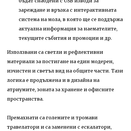
бъдат снабдени с USB изводи за
зареждане и връзка с интерактивната
система на мола, в която ще се поддържа
актуална информация за наемателите,
текущите събития и промоции и др.
Използвани са светли и рефлективни
материали за постигане на един модерен,
изчистен и светъл вид на общите части. Тази
логика е продължена и в дизайна на
атриумите, зоната за хранене и офисните
пространства.
Премахнати са големите и тромави
травелатори и са заменени с ескалатори,