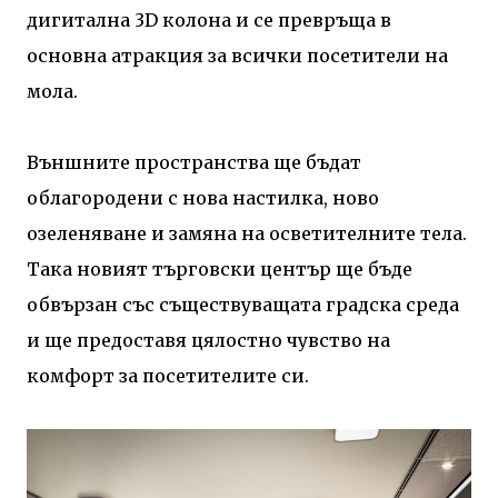
дигитална 3D колона и се превръща в
основна атракция за всички посетители на
мола.
Външните пространства ще бъдат
облагородени с нова настилка, ново
озеленяване и замяна на осветителните тела.
Така новият търговски център ще бъде
обвързан със съществуващата градска среда
и ще предоставя цялостно чувство на
комфорт за посетителите си.