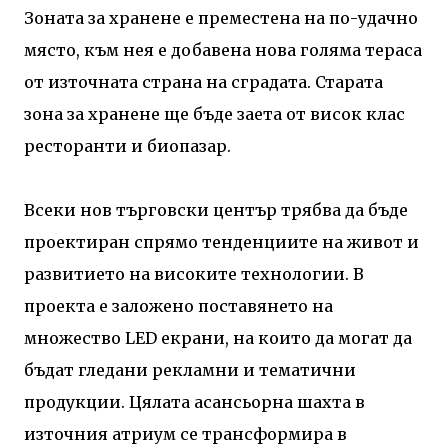
Зоната за хранене е преместена на по-удачно
място, към нея е добавена нова голяма тераса
от източната страна на сградата. Старата
зона за хранене ще бъде заета от висок клас
ресторанти и биопазар.
Всеки нов търговски център трябва да бъде
проектиран спрямо тенденциите на живот и
развитието на високите технологии. В
проекта е заложено поставянето на
множество LED екрани, на които да могат да
бъдат гледани рекламни и тематични
продукции. Цялата асансьорна шахта в
източния атриум се трансформира в