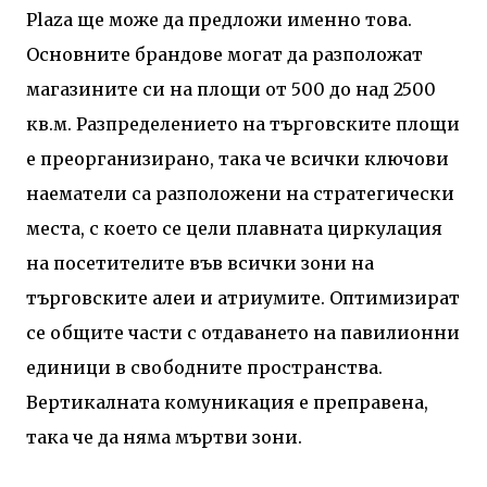
Plaza ще може да предложи именно това.
Основните брандове могат да разположат
магазините си на площи от 500 до над 2500
кв.м. Разпределението на търговските площи
е преорганизирано, така че всички ключови
наематели са разположени на стратегически
места, с което се цели плавната циркулация
на посетителите във всички зони на
търговските алеи и атриумите. Оптимизират
се общите части с отдаването на павилионни
единици в свободните пространства.
Вертикалната комуникация е преправена,
така че да няма мъртви зони.