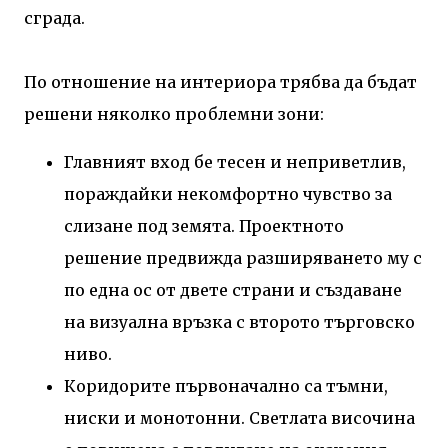
сграда.
По отношение на интериора трябва да бъдат
решени няколко проблемни зони:
Главният вход бе тесен и неприветлив,
пораждайки некомфортно чувство за
слизане под земята. Проектното
решение предвижда разширяването му с
по една ос от двете страни и създаване
на визуална връзка с второто търговско
ниво.
Коридорите първоначално са тъмни,
ниски и монотонни. Светлата височина