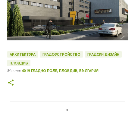
АРХИТЕКТУРА
ГРАДОУСТРОЙСТВО
ГРАДСКИ ДИЗАЙН
ПЛОВДИВ
Място:
4019 ГЛАДНО ПОЛЕ, ПЛОВДИВ, БЪЛГАРИЯ
К
о
м