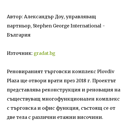
Автор: Александър Доу, управляващ
партньор, Stephen George International -
България
Източник:
gradat.bg
Реновираният търговски комплекс Plovdiv
Plaza ще отвори врати през 2018 г. Проектът
представлява реконструкция и реновация на
съществуващ многофункционален комплекс
с търговска и офис функция, състоящ се от
две тела с различни етажни височини.