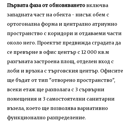
Първата фаза от обновяването
включва
западната част на обекта - нисък обем с
ортогонална форма и централно атриумно
пространство с коридори и отдаваеми части
около него. Проектът предвижда сградата да
се превърне в офис център с 12 000 кв.м
разгъната застроена площ, отделен вход с
лоби и връзка с търговския център. Офисите
ще бъдат от тип "отворено пространство",
всеки етаж ще разполага с 3 сървърни
помещения и 3 самостоятелни санитарни
възела, което ще позволява вариативно
функционално разпределение.