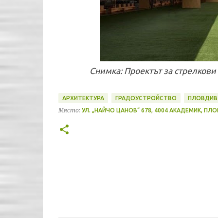
Снимка: Проектът за стрелкови
АРХИТЕКТУРА
ГРАДОУСТРОЙСТВО
ПЛОВДИВ
Място:
УЛ. „НАЙЧО ЦАНОВ“ 678, 4004 АКАДЕМИК, ПЛ
К
о
м