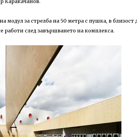
р Каракачанов.
на модул за стрелба на 50 метра с пушка, в близост 
се работи след завършването на комплекса.