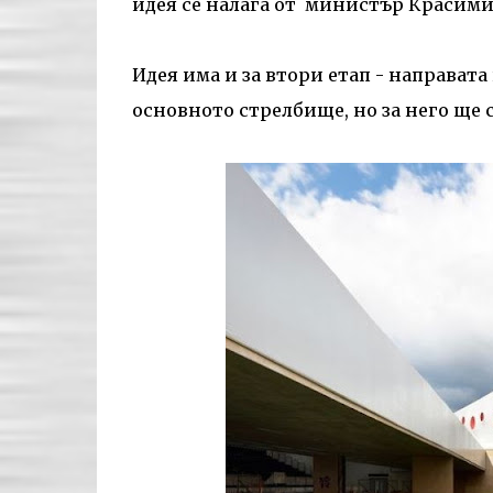
идея се налага от министър Красими
Идея има и за втори етап - направата 
основното стрелбище, но за него ще 