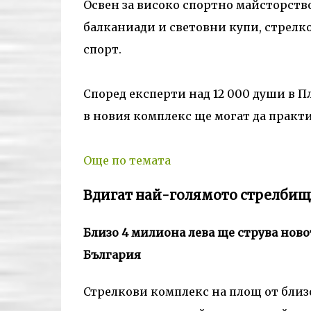
Освен за високо спортно майсторство
балканиади и световни купи, стрелко
спорт.
Според експерти над 12 000 души в 
в новия комплекс ще могат да практ
Още по темата
Вдигат най-голямото стрелбищ
Близо 4 милиона лева ще струва ново
България
Стрелкови комплекс на площ от близо