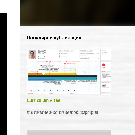
Популярни публикации
Curriculum Vitae
my resume моята автобиография