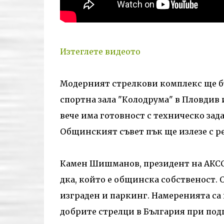
Изтеглете видеото
Модерният стрелкови комплекс ще б
спортна зала "Колодрума" в Пловдив
вече има готовност с техническо за
Общинският съвет пък ще излезе с ре
Камен Шишманов, президент на АКСС 
дка, който е общинска собственост. 
изграден и паркинг. Намеренията са 
добрите стрелци в България при под