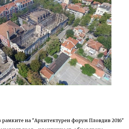
в рамките на "Архитектурен форум Пловдив 2016"