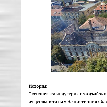
История
Тютюневата индустрия има дълбоки к
очертаването на урбанистичния обли