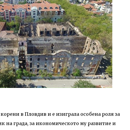
орени в Пловдив и е изиграла особена роля за
к на града, за икономическото му развитие и