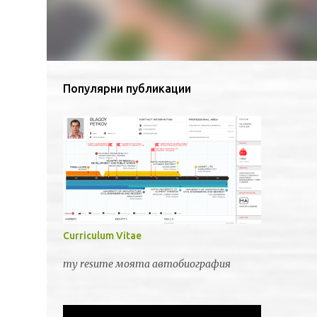
Популярни публикации
Curriculum Vitae
my resume моята автобиография