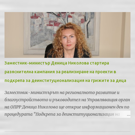
Заместник-министър Деница Николова стартира
разяснителна кампания за реализиране на проекти в
подкрепа за деинституционализация на грижите за деца
Заместник-министърът на регионалното развитие и
благоустройството и ръководител на Управляващия орган
на ОПРР Деница Николова ще открие информационен ден по
процедурата "Подкрепа за деинституционализация на
грижите за деца" по Приоритетна ос 5 "Регионална
социална инфраструктура" на Оперативна програма