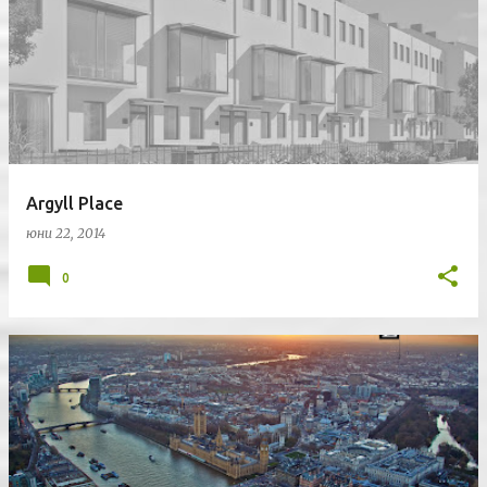
Argyll Place
юни 22, 2014
0