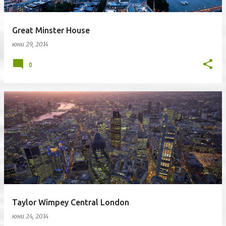
Great Minster House
юни 29, 2014
0
Taylor Wimpey Central London
юни 24, 2014