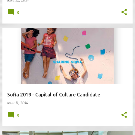
юни 12, 2014
0
Sofia 2019 - Capital of Culture Candidate
юни 11, 2014
0