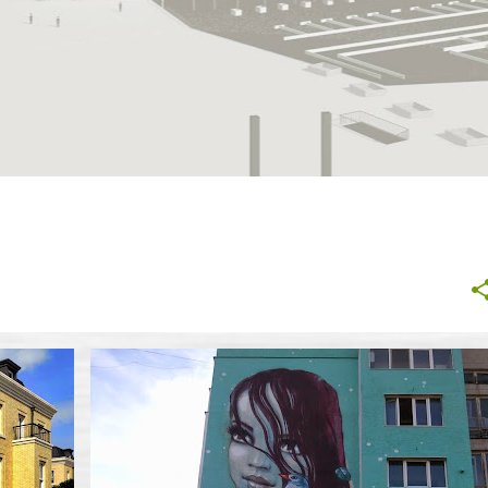
+
ГРАДСКИ ДИЗАЙН
СОФИЯ