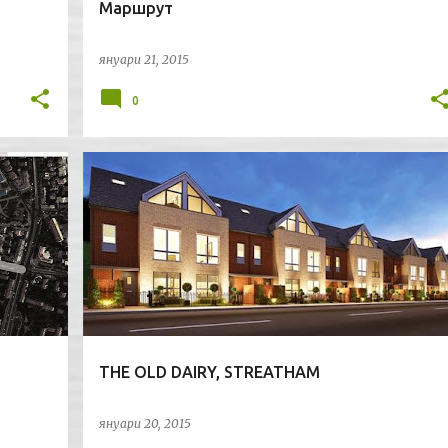
Маршрут
януари 21, 2015
0
АРХИТЕКТУРА
ГРАДОУСТРОЙСТВО
ЛОНДОН
+
THE OLD DAIRY, STREATHAM
януари 20, 2015