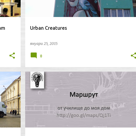
ham
Urban Creatures
януари 25, 2015
0
БЛАГОЙ ПЕТКОВ
СОФИЯ
СОЦИОЛОГИЯ
+
СУ "СВ. КЛИМЕНТ ОХРИДСКИ"