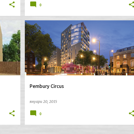
0
АРХИТЕКТУРА
ЛОНДОН
Pembury Circus
януари 20, 2015
0