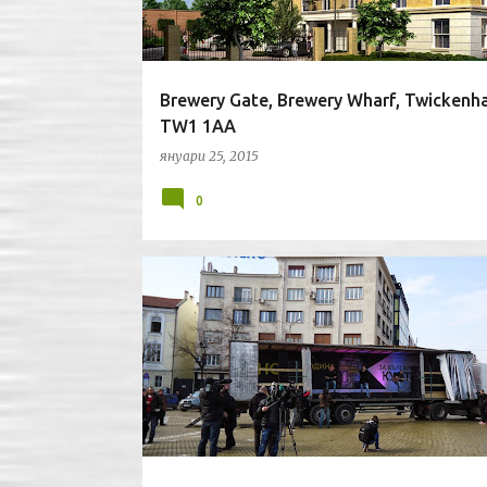
Brewery Gate, Brewery Wharf, Twicken
TW1 1AA
януари 25, 2015
0
СОФИЯ