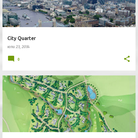
City Quarter
юли 23, 2014
0