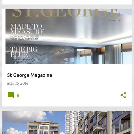
St George Magazine
юли 15, 2014
0