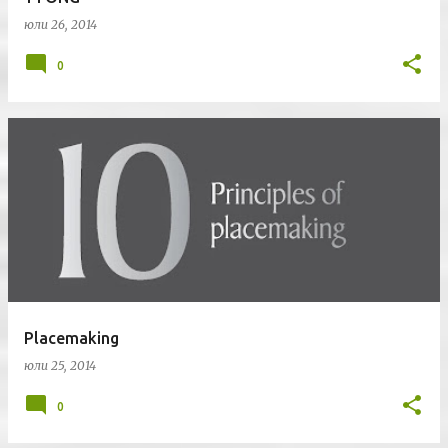
юли 26, 2014
0
Placemaking
юли 25, 2014
0