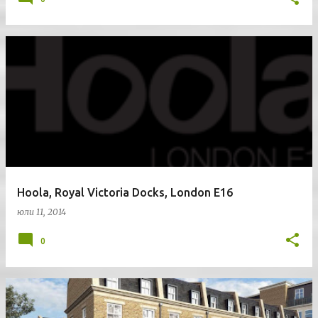
Hoola, Royal Victoria Docks, London E16
юли 11, 2014
0