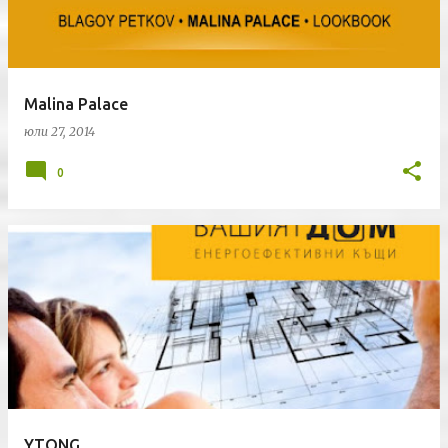
Malina Palace
юли 27, 2014
0
YTONG