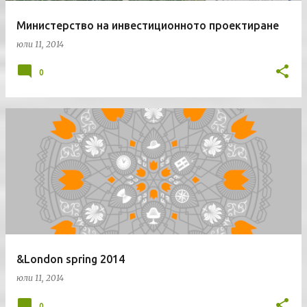
Министерство на инвестиционното проектиране
юли 11, 2014
0
&London spring 2014
юли 11, 2014
0