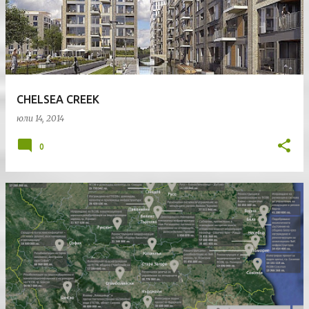
CHELSEA CREEK
юли 14, 2014
0