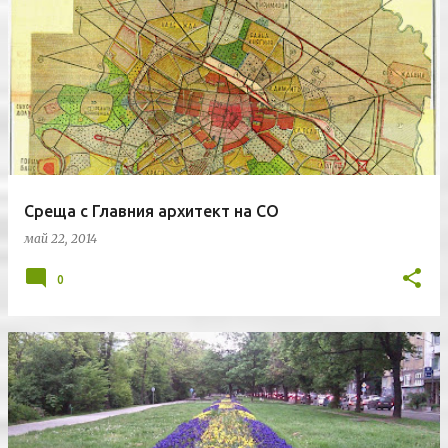
Среща с Главния архитект на СО
май 22, 2014
0