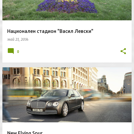
Национален стадион "Васил Левски"
май 21, 2014
0
New Flying Spur