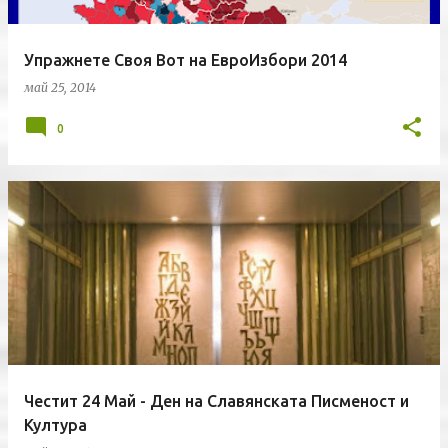
Упражнете Своя Вот на ЕвроИзбори 2014
май 25, 2014
0
Честит 24 Май - Ден на Славянската Писменост и
Култура