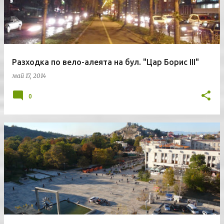
Разходка по вело-алеята на бул. "Цар Борис III"
май 17, 2014
0