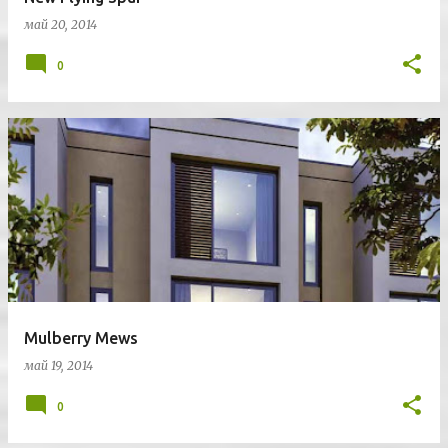
май 20, 2014
0
Mulberry Mews
май 19, 2014
0